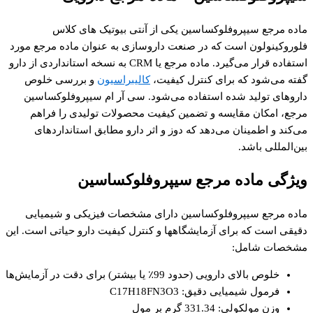
ماده مرجع سیپروفلوکساسین یکی از آنتی‌ بیوتیک‌ های کلاس
فلوروکینولون است که در صنعت داروسازی به عنوان ماده مرجع مورد
استفاده قرار می‌گیرد. ماده مرجع یا CRM به نسخه استانداردی از دارو
گفته می‌شود که برای کنترل کیفیت،
کالیبراسیون
و بررسی خلوص
داروهای تولید شده استفاده می‌شود. سی آر ام سیپروفلوکساسین
مرجع، امکان مقایسه و تضمین کیفیت محصولات تولیدی را فراهم
می‌کند و اطمینان می‌دهد که دوز و اثر دارو مطابق استانداردهای
بین‌المللی باشد.
ویژگی‌ ماده مرجع سیپروفلوکساسین
ماده مرجع سیپروفلوکساسین دارای مشخصات فیزیکی و شیمیایی
دقیقی است که برای آزمایشگاهها و کنترل کیفیت دارو حیاتی است. این
مشخصات شامل:
خلوص بالای دارویی (حدود 99٪ یا بیشتر) برای دقت در آزمایش‌ها
فرمول شیمیایی دقیق: C17H18FN3O3
وزن مولکولی: 331.34 گرم بر مول