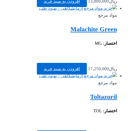
ریال
13,800,000
افزودن به سبد خرید
مواد مرجع
Malachite Green
اختصار:
MG
ریال
17,250,000
افزودن به سبد خرید
مواد مرجع
Toltazuril
اختصار:
TOL