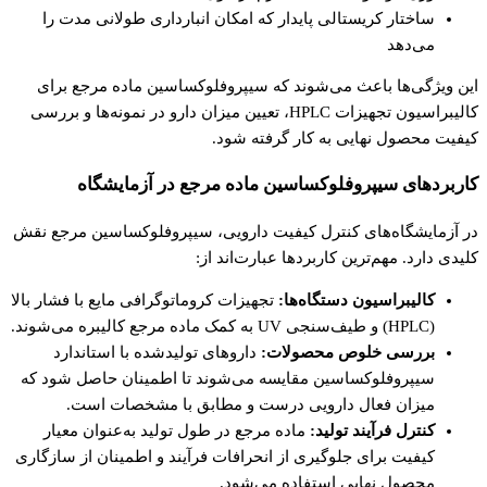
ساختار کریستالی پایدار که امکان انبارداری طولانی مدت را
می‌دهد
این ویژگی‌ها باعث می‌شوند که سیپروفلوکساسین ماده مرجع برای
کالیبراسیون تجهیزات HPLC، تعیین میزان دارو در نمونه‌ها و بررسی
کیفیت محصول نهایی به کار گرفته شود.
کاربردهای سیپروفلوکساسین ماده مرجع در آزمایشگاه
در آزمایشگاه‌های کنترل کیفیت دارویی، سیپروفلوکساسین مرجع نقش
کلیدی دارد. مهم‌ترین کاربردها عبارت‌اند از:
کالیبراسیون دستگاه‌ها:
تجهیزات کروماتوگرافی مایع با فشار بالا
(HPLC) و طیف‌سنجی UV به کمک ماده مرجع کالیبره می‌شوند.
بررسی خلوص محصولات:
داروهای تولیدشده با استاندارد
سیپروفلوکساسین مقایسه می‌شوند تا اطمینان حاصل شود که
میزان فعال دارویی درست و مطابق با مشخصات است.
کنترل فرآیند تولید:
ماده مرجع در طول تولید به‌عنوان معیار
کیفیت برای جلوگیری از انحرافات فرآیند و اطمینان از سازگاری
محصول نهایی استفاده می‌شود.