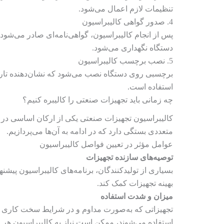
تنظیمات لازم اعمال می‌شود.
4. صدور گواهی کالیبراسیون
پس از انجام کالیبراسیون، گواهی‌نامه‌ای صادر می‌شود 
دستگاه نگهداری می‌شود.
5. نصب برچسب کالیبراسیون
برچسبی روی دستگاه نصب می‌شود که نشان‌دهنده تاریخ 
استفاده است.
چه زمانی باید تجهیزات صنعتی را کالیبره کنیم؟
کالیبراسیون تجهیزات صنعتی یکی از ارکان اساسی در 
متعددی بستگی دارد که در ادامه به آن‌ها می‌پردازیم.
عوامل مؤثر در تعیین فواصل کالیبراسیون
توصیه‌های سازنده تجهیزات
بسیاری از تولیدکنندگان، برنامه‌های کالیبراسیون پیشن
بهینه تجهیزات کمک کند.
میزان و شدت استفاده
تجهیزاتی که به‌صورت مداوم و در شرایط سخت کاری مورد 
استفاده می‌شوند، ممکن است نیاز به کالیبراسیون هر ۶ ماه یک‌بار داشته باشند، در حالی که تجهیزاتی با استفاده کمتر، می‌توانند دوره‌های کالیبراسیون طولانی‌تری داشته باشند.