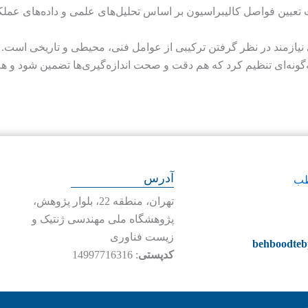
 بین‌المللی مانند ISO/IEC 17025 بر اهمیت تعیین فواصل کالیبراسیون بر اساس تحلیل‌های علمی و
یازمند در نظر گرفتن ترکیبی از عوامل فنی، محیطی و تاریخی است. ب
ه‌گونه‌ای تنظیم کرد که هم دقت و صحت اندازه‌گیری‌ها تضمین شود و 
آدرس
تهران، منطقه 22، بلوار پژوهش،
پژوهشگاه ملی مهندسی ژنتیک و
زیست فناوری
behboodte
کدپستی
: 14997716316