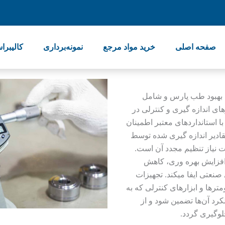
صفحه اصلی
خرید مواد مرجع
نمونه‌برداری
کالیبرا
 بهبود طب پارس و شامل
 اندازه‌ گیری و کنترلی در
ا استانداردهای معتبر اطمینان
دیر اندازه‌ گیری‌ شده توسط
ت نیاز تنظیم مجدد آن است.
افزایش بهره‌ وری، کاهش
صنعتی ایفا میکند. تجهیزات
ترها و ابزارهای کنترلی که به
کرد آن‌ها تضمین شود و از
لوگیری گردد.