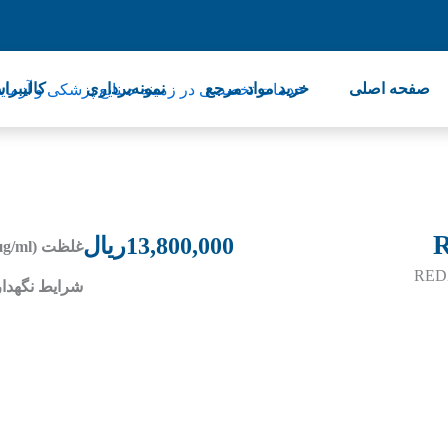
صفحه اصلی
خرید مواد مرجع
نمونه‌برداری
کالیبرا
R
13,800,000
ریال
غلظت (µg/ml)
شرایط نگهدا